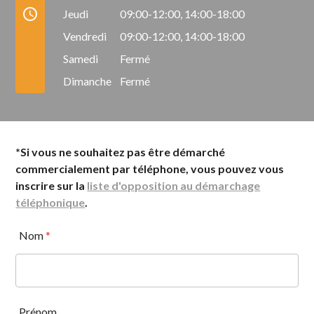
access_time
Jeudi
09:00-12:00,
14:00-18:00
Vendredi
09:00-12:00,
14:00-18:00
Samedi
Fermé
Dimanche
Fermé
*Si vous ne souhaitez pas être démarché
commercialement par téléphone, vous pouvez vous
inscrire sur la
liste d'opposition au démarchage
téléphonique
.
Nom
*
Prénom