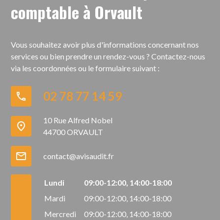
comptable à Orvault
Vous souhaitez avoir plus d'informations concernant nos
services ou bien prendre un rendez-vous ?
Contactez-nous
via les coordonnées ou le formulaire suivant :
02 78 77 14 59
phone
10 Rue Alfred Nobel
place
44700 ORVAULT
mail
contact@avisaudit.fr
Lundi
09:00-12:00,
14:00-18:00
Mardi
09:00-12:00,
14:00-18:00
Mercredi
09:00-12:00,
14:00-18:00