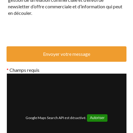
newsletter d’offre commerciale et d’information qui peut
en découler.
*
Champs requis
Google Maps Search API est désactivé.
Autoriser