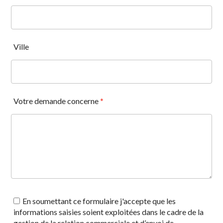
Ville
Votre demande concerne
*
En soumettant ce formulaire j'accepte que les
informations saisies soient exploitées dans le cadre de la
gestion de la relation commerciale et d’envoi de