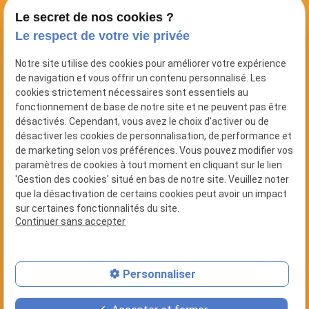
Le secret de nos cookies ?
Le respect de votre vie privée
NOUS RETROUVER
Notre site utilise des cookies pour améliorer votre expérience
10 Rue Alfred Nobel
de navigation et vous offrir un contenu personnalisé. Les
44700 ORVAULT
cookies strictement nécessaires sont essentiels au
fonctionnement de base de notre site et ne peuvent pas être
NOUS CONTACTER
désactivés. Cependant, vous avez le choix d'activer ou de
désactiver les cookies de personnalisation, de performance et
02 78 77 14 59
de marketing selon vos préférences. Vous pouvez modifier vos
paramètres de cookies à tout moment en cliquant sur le lien
NUMÉRO SIRET
'Gestion des cookies' situé en bas de notre site. Veuillez noter
53309049400030
que la désactivation de certains cookies peut avoir un impact
sur certaines fonctionnalités du site.
Continuer sans accepter
LIENS UTILES
Plan du site
Mentions légales
Personnaliser
Politique de confidentialité
Gestion des cookies